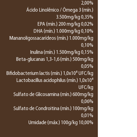
2,00%
Ácido Linolênico / Ômega 3 (mín.)
3.500mg/kg 0,35%
EPA (mín.) 200 mg/kg 0,02%
DHA (mín.) 1.000mg/kg 0,10%
Mananoligossacarídeos (mín.) 1.000mg/kg
0,10%
Inulina (mín.) 1.500mg/kg 0,15%
Beta-glucanas 1,3-1,6 (mín.) 500mg/kg
0,05%
Bifidobacterium lactis (mín.) 1,0x10⁸ UFC/kg
Lactobacillus acidophilus (mín.) 1,0x10⁸
UFC/kg
Sulfato de Glicosamina (mín.) 600mg/kg
0,06%
Sulfato de Condroitina (mín.) 100mg/kg
0,01%
Umidade (máx.) 100g/kg 10,00%