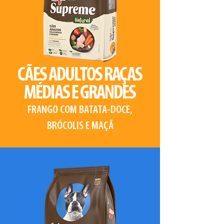
CÃES ADULTOS RAÇAS
MÉDIAS E GRANDES
FRANGO COM BATATA-DOCE,
BRÓCOLIS E MAÇÃ