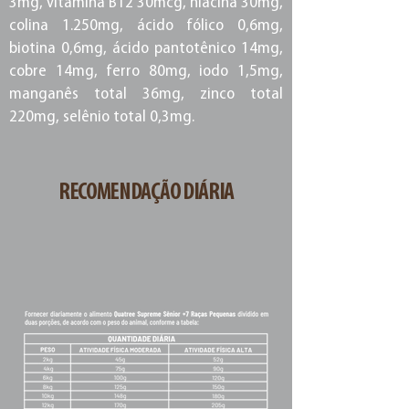
3mg, vitamina B12 30mcg, niacina 30mg,
colina 1.250mg, ácido fólico 0,6mg,
biotina 0,6mg, ácido pantotênico 14mg,
cobre 14mg, ferro 80mg, iodo 1,5mg,
manganês total 36mg, zinco total
220mg, selênio total 0,3mg.
RECOMENDAÇÃO DIÁRIA