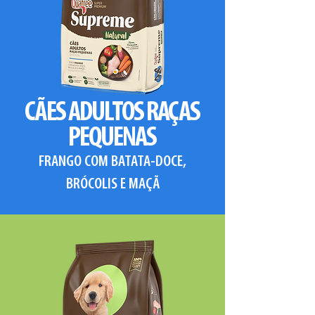
CÃES ADULTOS RAÇAS
PEQUENAS
FRANGO COM BATATA-DOCE,
BRÓCOLIS E MAÇÃ