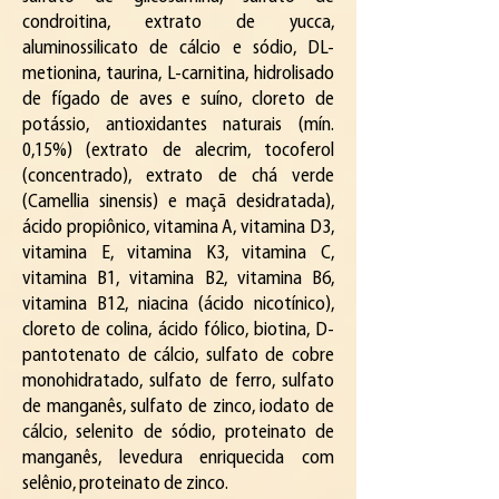
condroitina, extrato de yucca,
aluminossilicato de cálcio e sódio, DL-
metionina, taurina, L-carnitina, hidrolisado
de fígado de aves e suíno, cloreto de
potássio, antioxidantes naturais (mín.
0,15%) (extrato de alecrim, tocoferol
(concentrado), extrato de chá verde
(Camellia sinensis) e maçã desidratada),
ácido propiônico, vitamina A, vitamina D3,
vitamina E, vitamina K3, vitamina C,
vitamina B1, vitamina B2, vitamina B6,
vitamina B12, niacina (ácido nicotínico),
cloreto de colina, ácido fólico, biotina, D-
pantotenato de cálcio, sulfato de cobre
monohidratado, sulfato de ferro, sulfato
de manganês, sulfato de zinco, iodato de
cálcio, selenito de sódio, proteinato de
manganês, levedura enriquecida com
selênio, proteinato de zinco.