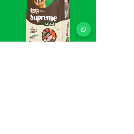
CÃO SÊNIOR +7 RAÇAS
MÉDIAS E GRANDES
CORDEIRO E FRANGO COM LINHAÇA
E CHÁ VERDE