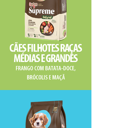
CÃES FILHOTES RAÇAS
MÉDIAS E GRANDES
FRANGO COM BATATA-DOCE,
BRÓCOLIS E MAÇÃ