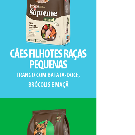
CÃES FILHOTES RAÇAS
PEQUENAS
FRANGO COM BATATA-DOCE,
BRÓCOLIS E MAÇÃ