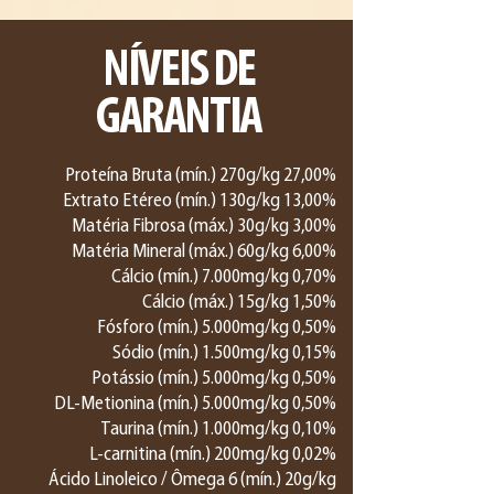
NÍVEIS DE
GARANTIA
Proteína Bruta (mín.) 270g/kg 27,00%
Extrato Etéreo (mín.) 130g/kg 13,00%
Matéria Fibrosa (máx.) 30g/kg 3,00%
Matéria Mineral (máx.) 60g/kg 6,00%
Cálcio (mín.) 7.000mg/kg 0,70%
Cálcio (máx.) 15g/kg 1,50%
Fósforo (mín.) 5.000mg/kg 0,50%
Sódio (mín.) 1.500mg/kg 0,15%
Potássio (mín.) 5.000mg/kg 0,50%
DL-Metionina (mín.) 5.000mg/kg 0,50%
Taurina (mín.) 1.000mg/kg 0,10%
L-carnitina (mín.) 200mg/kg 0,02%
Ácido Linoleico / Ômega 6 (mín.) 20g/kg