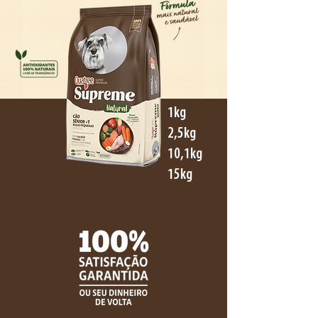
1kg
2,5kg
10,1kg
15kg