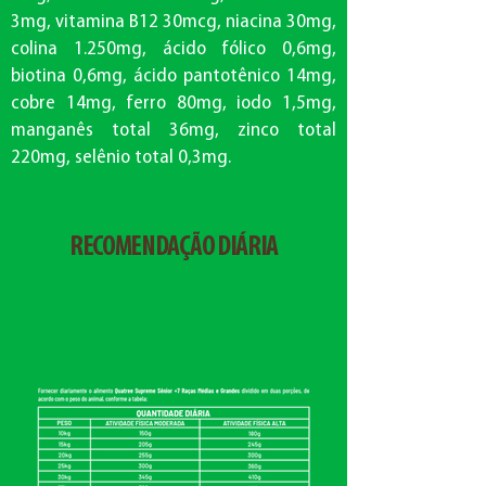
3mg, vitamina B12 30mcg, niacina 30mg,
colina 1.250mg, ácido fólico 0,6mg,
biotina 0,6mg, ácido pantotênico 14mg,
cobre 14mg, ferro 80mg, iodo 1,5mg,
manganês total 36mg, zinco total
220mg, selênio total 0,3mg.
RECOMENDAÇÃO DIÁRIA