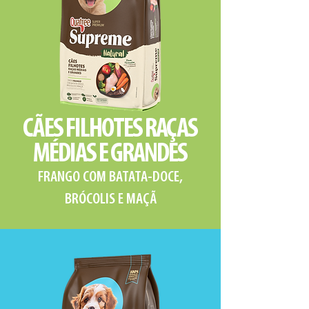
CÃES FILHOTES RAÇAS
MÉDIAS E GRANDES
FRANGO COM BATATA-DOCE,
BRÓCOLIS E MAÇÃ