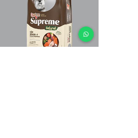
CÃO SÊNIOR +7 RAÇAS
PEQUENAS
SALMÃO E FRANGO COM LINHAÇA E
CHÁ VERDE