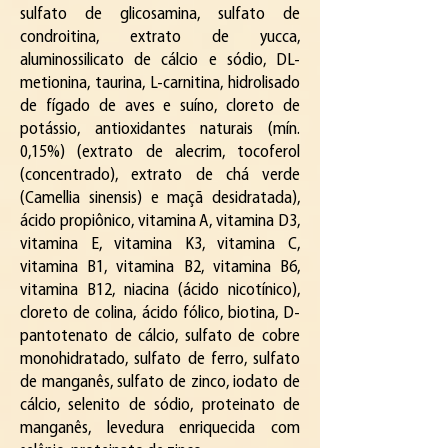
sulfato de glicosamina, sulfato de
condroitina, extrato de yucca,
aluminossilicato de cálcio e sódio, DL-
metionina, taurina, L-carnitina, hidrolisado
de fígado de aves e suíno, cloreto de
potássio, antioxidantes naturais (mín.
0,15%) (extrato de alecrim, tocoferol
(concentrado), extrato de chá verde
(Camellia sinensis) e maçã desidratada),
ácido propiônico, vitamina A, vitamina D3,
vitamina E, vitamina K3, vitamina C,
vitamina B1, vitamina B2, vitamina B6,
vitamina B12, niacina (ácido nicotínico),
cloreto de colina, ácido fólico, biotina, D-
pantotenato de cálcio, sulfato de cobre
monohidratado, sulfato de ferro, sulfato
de manganês, sulfato de zinco, iodato de
cálcio, selenito de sódio, proteinato de
manganês, levedura enriquecida com