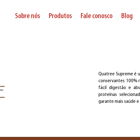
Sobre nós
Produtos
Fale conosco
Blog
Quatree Supreme é u
conservantes 100% na
fácil digestão e ab
proteínas seleciona
garante mais saúde e 