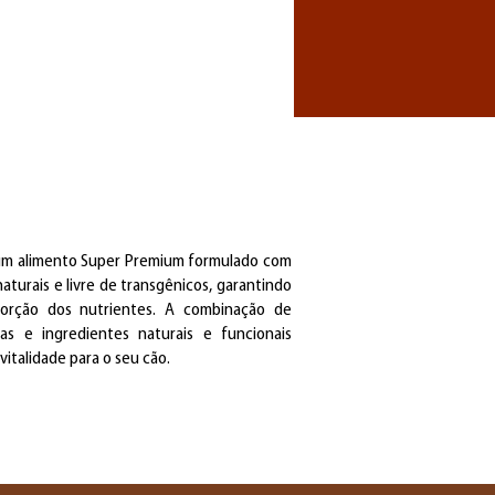
m alimento Super Premium formulado com
turais e livre de transgênicos, garantindo
sorção dos nutrientes. A combinação de
das e ingredientes naturais e funcionais
vitalidade para o seu cão.