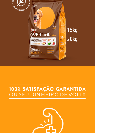
15kg
20kg