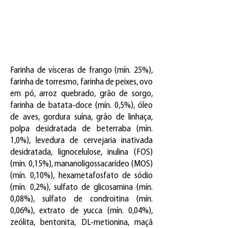
Farinha de vísceras de frango (mín. 25%),
farinha de torresmo, farinha de peixes, ovo
em pó, arroz quebrado, grão de sorgo,
farinha de batata-doce (mín. 0,5%), óleo
de aves, gordura suína, grão de linhaça,
polpa desidratada de beterraba (mín.
1,0%), levedura de cervejaria inativada
desidratada, lignocelulose, inulina (FOS)
(mín. 0,15%), mananoligossacarídeo (MOS)
(mín. 0,10%), hexametafosfato de sódio
(mín. 0,2%), sulfato de glicosamina (mín.
0,08%), sulfato de condroitina (mín.
0,06%), extrato de yucca (mín. 0,04%),
zeólita, bentonita, DL-metionina, maçã