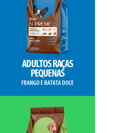
ADULTOS RAÇAS
PEQUENAS
FRANGO E BATATA DOCE