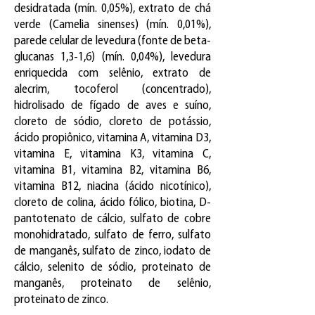
desidratada (mín. 0,05%), extrato de chá
verde (Camelia sinenses) (mín. 0,01%),
parede celular de levedura (fonte de beta-
glucanas 1,3-1,6) (mín. 0,04%), levedura
enriquecida com selênio, extrato de
alecrim, tocoferol (concentrado),
hidrolisado de fígado de aves e suíno,
cloreto de sódio, cloreto de potássio,
ácido propiônico, vitamina A, vitamina D3,
vitamina E, vitamina K3, vitamina C,
vitamina B1, vitamina B2, vitamina B6,
vitamina B12, niacina (ácido nicotínico),
cloreto de colina, ácido fólico, biotina, D-
pantotenato de cálcio, sulfato de cobre
monohidratado, sulfato de ferro, sulfato
de manganês, sulfato de zinco, iodato de
cálcio, selenito de sódio, proteinato de
manganês, proteinato de selênio,
proteinato de zinco.