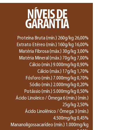
NÍVEIS DE
GARANTIA
Proteína Bruta (mín.) 260g/kg 26,00%
Extrato Etéreo (mín.) 160g/kg 16,00%
Matéria Fibrosa (máx.) 30g/kg 3,00%
Matéria Mineral (máx.) 70g/kg 7,00%
Cálcio (mín.) 9.000mg/kg 0,90%
Cálcio (máx.) 17g/kg 1,70%
Fósforo (mín.) 7.000mg/kg 0,70%
Sódio (mín.) 2.000mg/kg 0,20%
Potássio (mín.) 5.000mg/kg 0,50%
Ácido Linoleico / Ômega 6 (mín.) (mín.)
25g/kg 2,50%
Ácido Linolênico / Ômega 3 (mín.)
4.500mg/kg 0,45%
Mananoligossacarídeo (mín.) 1.000mg/kg