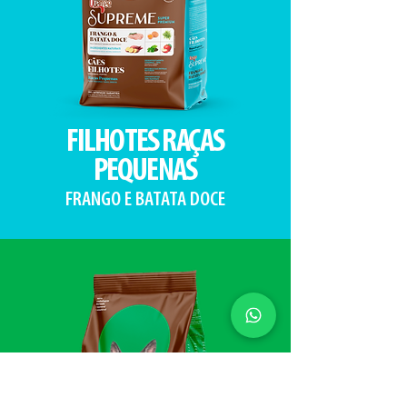
FILHOTES RAÇAS
PEQUENAS
FRANGO E BATATA DOCE