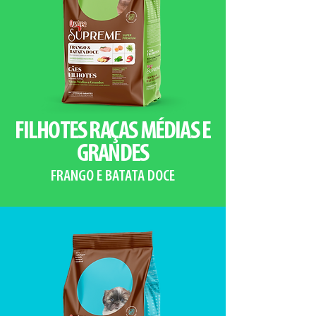
FILHOTES RAÇAS MÉDIAS E
GRANDES
FRANGO E BATATA DOCE