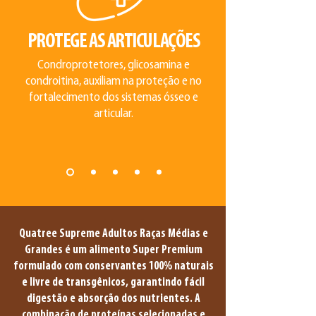
PROTEGE AS ARTICULAÇÕES
Condroprotetores, glicosamina e
condroitina, auxiliam na proteção e no
fortalecimento dos sistemas ósseo e
articular.
Quatree Supreme Adultos Raças Médias e
Grandes é um alimento Super Premium
formulado com conservantes 100% naturais
e livre de transgênicos, garantindo fácil
digestão e absorção dos nutrientes. A
combinação de proteínas selecionadas e