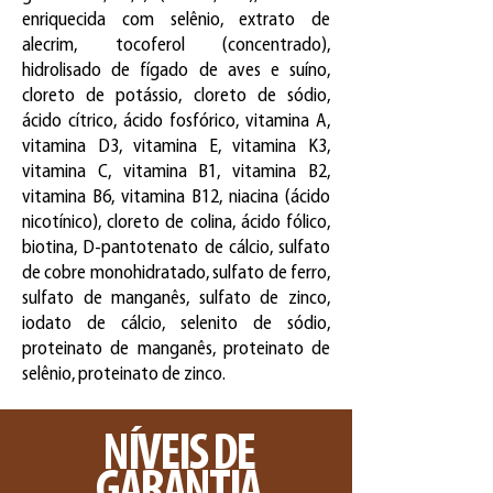
enriquecida com selênio, extrato de
alecrim, tocoferol (concentrado),
hidrolisado de fígado de aves e suíno,
cloreto de potássio, cloreto de sódio,
ácido cítrico, ácido fosfórico, vitamina A,
vitamina D3, vitamina E, vitamina K3,
vitamina C, vitamina B1, vitamina B2,
vitamina B6, vitamina B12, niacina (ácido
nicotínico), cloreto de colina, ácido fólico,
biotina, D-pantotenato de cálcio, sulfato
de cobre monohidratado, sulfato de ferro,
sulfato de manganês, sulfato de zinco,
iodato de cálcio, selenito de sódio,
proteinato de manganês, proteinato de
selênio, proteinato de zinco.
NÍVEIS DE
GARANTIA