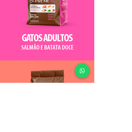
GATOS ADULTOS
SALMÃO E BATATA DOCE