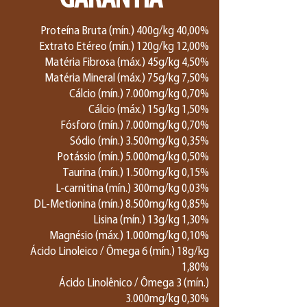
Proteína Bruta (mín.) 400g/kg 40,00%
Extrato Etéreo (mín.) 120g/kg 12,00%
Matéria Fibrosa (máx.) 45g/kg 4,50%
Matéria Mineral (máx.) 75g/kg 7,50%
Cálcio (mín.) 7.000mg/kg 0,70%
Cálcio (máx.) 15g/kg 1,50%
Fósforo (mín.) 7.000mg/kg 0,70%
Sódio (mín.) 3.500mg/kg 0,35%
Potássio (mín.) 5.000mg/kg 0,50%
Taurina (mín.) 1.500mg/kg 0,15%
L-carnitina (mín.) 300mg/kg 0,03%
DL-Metionina (mín.) 8.500mg/kg 0,85%
Lisina (mín.) 13g/kg 1,30%
Magnésio (máx.) 1.000mg/kg 0,10%
Ácido Linoleico / Ômega 6 (mín.) 18g/kg
1,80%
Ácido Linolênico / Ômega 3 (mín.)
3.000mg/kg 0,30%