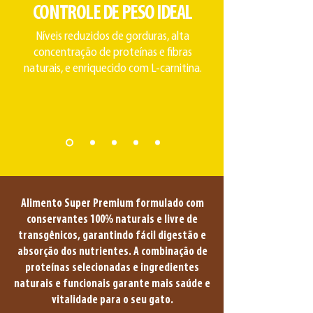
CONTROLE DE PESO IDEAL
Níveis reduzidos de gorduras, alta
concentração de proteínas e fibras
naturais, e enriquecido com L-carnitina.
Alimento Super Premium formulado com
conservantes 100% naturais e livre de
transgênicos, garantindo fácil digestão e
absorção dos nutrientes. A combinação de
proteínas selecionadas e ingredientes
naturais e funcionais garante mais saúde e
vitalidade para o seu gato.