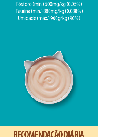
Fósforo (mín.) 500mg/kg (0,05%)
Taurina (mín.) 880mg/kg (0,088%)
Umidade (máx.) 900g/kg (90%)
RECOMENDAÇÃO DIÁRIA