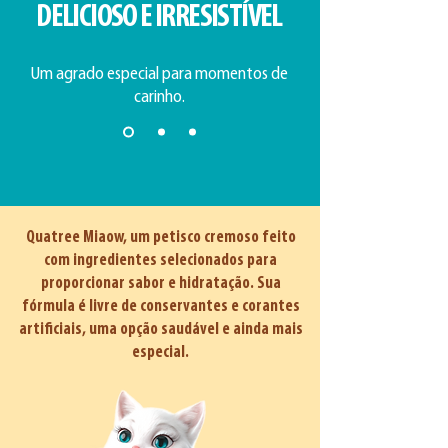
DELICIOSO E IRRESISTÍVEL
Um agrado especial para momentos de
carinho.
Quatree Miaow, um petisco cremoso feito
com ingredientes selecionados para
proporcionar sabor e hidratação. Sua
fórmula é livre de conservantes e corantes
artificiais, uma opção saudável e ainda mais
especial.