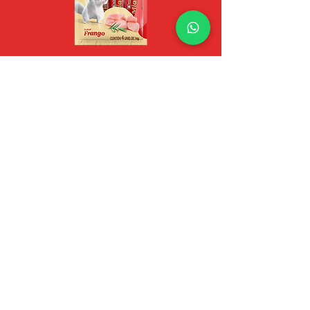
MIAOW
Frango