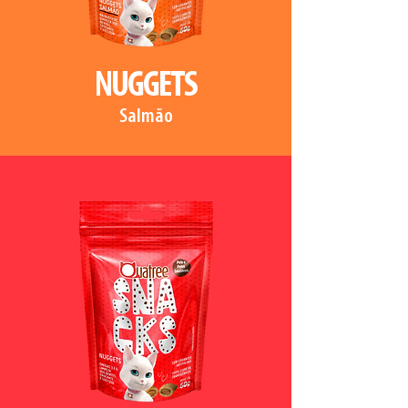
NUGGETS
Salmão