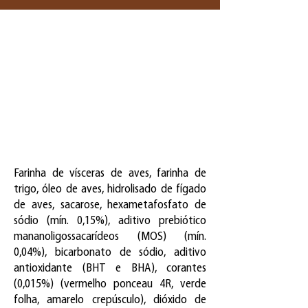
Farinha de vísceras de aves, farinha de
trigo, óleo de aves, hidrolisado de fígado
de aves, sacarose, hexametafosfato de
sódio (mín. 0,15%), aditivo prebiótico
mananoligossacarídeos (MOS) (mín.
0,04%), bicarbonato de sódio, aditivo
antioxidante (BHT e BHA), corantes
(0,015%) (vermelho ponceau 4R, verde
folha, amarelo crepúsculo), dióxido de