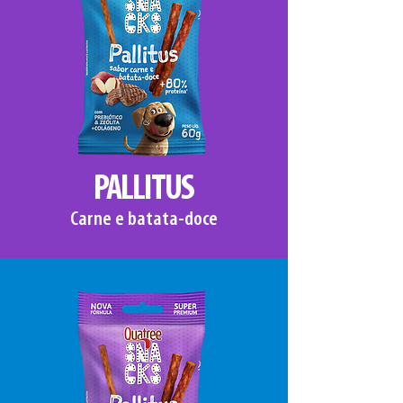
PALLITUS
Carne e batata-doce