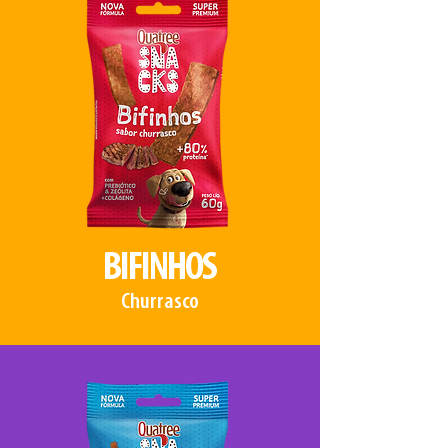
BIFINHOS
Churrasco