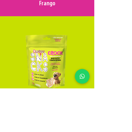
Frango
CROCK
Tradicional