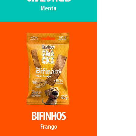
Menta
BIFINHOS
Frango