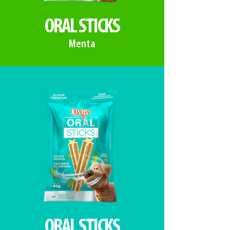
ORAL STICKS
Menta
ORAL STICKS