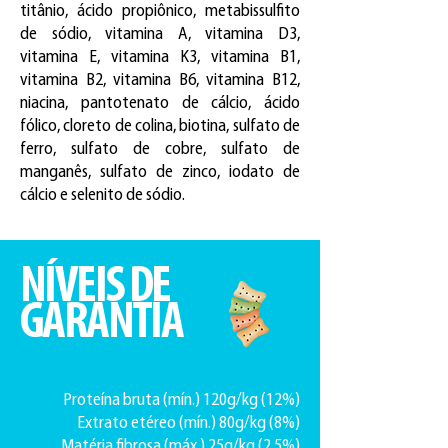
titânio, ácido propiônico, metabissulfito
de sódio, vitamina A, vitamina D3,
vitamina E, vitamina K3, vitamina B1,
vitamina B2, vitamina B6, vitamina B12,
niacina, pantotenato de cálcio, ácido
fólico, cloreto de colina, biotina, sulfato de
ferro, sulfato de cobre, sulfato de
manganês, sulfato de zinco, iodato de
cálcio e selenito de sódio.
NÍVEIS DE
GARANTIA
Proteína bruta (mín.) 120g/kg (12%)
Extrato etéreo (mín.) 80g/kg (8%)
Matéria fibrosa (máx.) 25g/kg (2,5%)