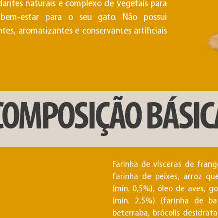
antes naturais e complexo de vegetais para
 bem-estar para o seu gato. Não possui
tes, aromatizantes e conservantes artificiais
COMPOSIÇÃO BÁSIC
Farinha de vísceras de frang
farinha de peixes, arroz q
(mín. 0,5%), óleo de aves, g
(mín. 2,5%) (farinha de ba
beterraba, brócolis desidrat