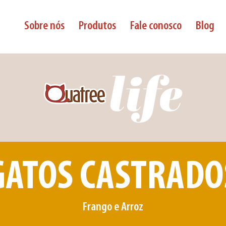
Sobre nós
Produtos
Fale conosco
Blog
GATOS CASTRADO
Frango e Arroz