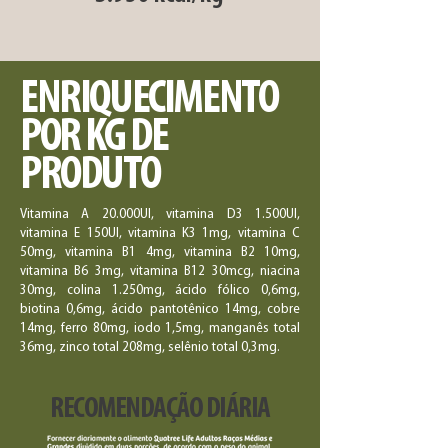
ENRIQUECIMENTO
POR KG DE
PRODUTO
Vitamina A 20.000UI, vitamina D3 1.500UI,
vitamina E 150UI, vitamina K3 1mg, vitamina C
50mg, vitamina B1 4mg, vitamina B2 10mg,
vitamina B6 3mg, vitamina B12 30mcg, niacina
30mg, colina 1.250mg, ácido fólico 0,6mg,
biotina 0,6mg, ácido pantotênico 14mg, cobre
14mg, ferro 80mg, iodo 1,5mg, manganês total
36mg, zinco total 208mg, selênio total 0,3mg.
RECOMENDAÇÃO DIÁRIA