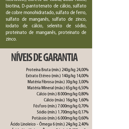
biotina, D-pantotenato de cálcio, sulfato
de cobre monohidratado, sulfato de ferro,
sulfato de manganês, sulfato de zinco,
iodato de cálcio, selenito de sódio,
proteinato de manganês, proteinato de
zinco.
NÍVEIS DE GARANTIA
Proteína Bruta (mín.) 240g/kg 24,00%
Extrato Etéreo (mín.) 140g/kg 14,00%
Matéria Fibrosa (máx.) 30g/kg 3,00%
Matéria Mineral (máx.) 65g/kg 6,50%
Cálcio (mín.) 8.000mg/kg 0,80%
Cálcio (máx.) 16g/kg 1,60%
Fósforo (mín.) 7.000mg/kg 0,70%
Sódio (mín.) 1.700mg/kg 0,17%
Potássio (mín.) 6.000mg/kg 0,60%
Ácido Linoleico - Ômega 6 (mín.) 24g/kg 2,40%