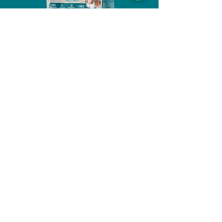
ADULTOS RAÇAS
PEQUENAS
Frango e Arroz