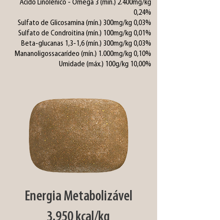
Ácido Linolênico - Ômega 3 (mín.) 2.400mg/kg
0,24%
Sulfato de Glicosamina (mín.) 300mg/kg 0,03%
Sulfato de Condroitina (mín.) 100mg/kg 0,01%
Beta-glucanas 1,3-1,6 (mín.) 300mg/kg 0,03%
Mananoligossacarídeo (mín.) 1.000mg/kg 0,10%
Umidade (máx.) 100g/kg 10,00%
Energia Metabolizável
3.950 kcal/kg